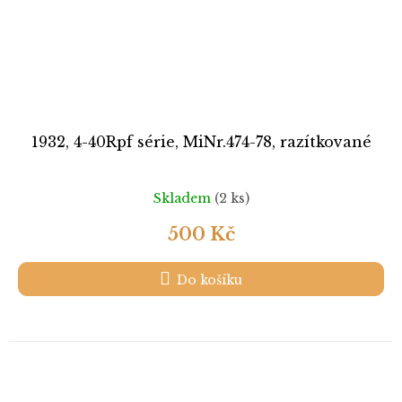
1932, 4-40Rpf série, MiNr.474-78, razítkované
Skladem
(2 ks)
500 Kč
Do košíku