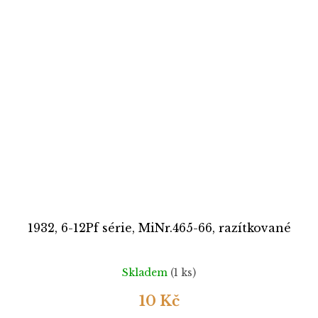
1932, 6-12Pf série, MiNr.465-66, razítkované
Skladem
(1 ks)
10 Kč