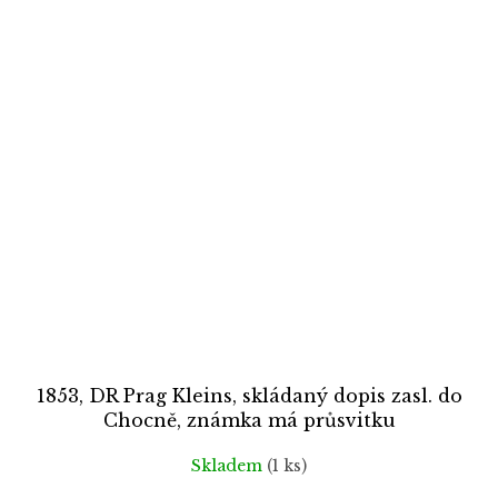
1853, DR Prag Kleins, skládaný dopis zasl. do
Chocně, známka má průsvitku
Skladem
(1 ks)