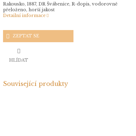
Rakousko, 1887, DR Švábenice, R-dopis, vodorovně
přeloženo, horší jakost
Detailní informace
ZEPTAT SE
HLÍDAT
Související produkty