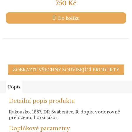
750 Kč
Do košíku
ZOBRAZIT VŠECHNY SOUVISEJÍCÍ PRODUKTY
Popis
Detailní popis produktu
Rakousko, 1887, DR Švábenice, R-dopis, vodorovně
přeloženo, horší jakost
Doplňkové parametry