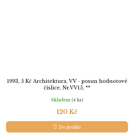
1993, 5 Kč Architektura, VV - posun hodnotové
číslice, Nr.VV15, **
Skladem
(4 ks)
120 Kč
Do košíku