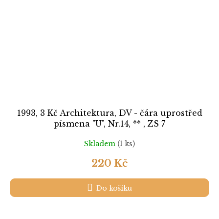
1993, 3 Kč Architektura, DV - čára uprostřed
písmena "U", Nr.14, ** , ZS 7
Skladem
(1 ks)
220 Kč
Do košíku