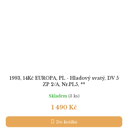
1993, 14Kč EUROPA, PL - Hladový svatý, DV 5
ZP 2/A, Nr.PL5, **
Skladem
(3 ks)
1 490 Kč
Do košíku