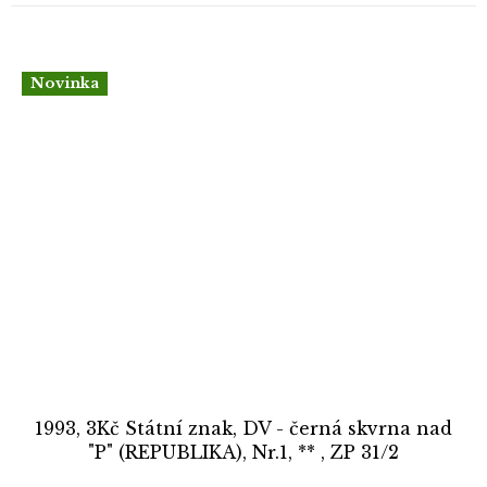
Novinka
1993, 3Kč Státní znak, DV - černá skvrna nad
"P" (REPUBLIKA), Nr.1, ** , ZP 31/2