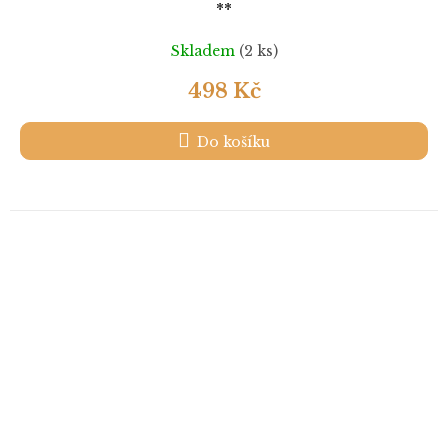
**
Skladem
(2 ks)
498 Kč
Do košíku