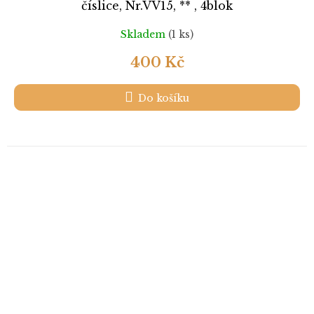
číslice, Nr.VV15, ** , 4blok
Skladem
(1 ks)
400 Kč
Do košíku