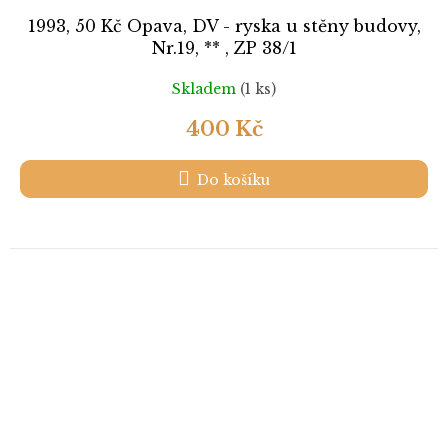
1993, 50 Kč Opava, DV - ryska u stěny budovy,
Nr.19, ** , ZP 38/1
Skladem
(1 ks)
400 Kč
Do košíku