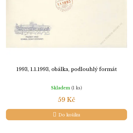
1993, 1.1.1993, obálka, podlouhlý formát
Skladem
(1 ks)
59 Kč
Do košíku