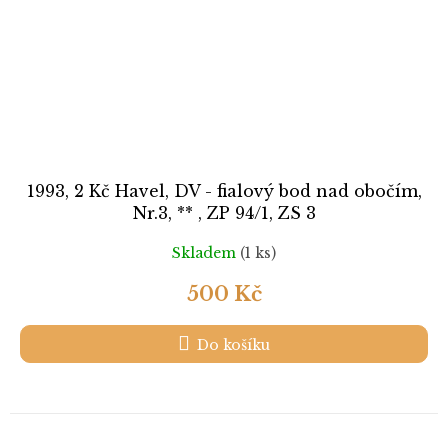
1993, 2 Kč Havel, DV - fialový bod nad obočím,
Nr.3, ** , ZP 94/1, ZS 3
Skladem
(1 ks)
500 Kč
Do košíku