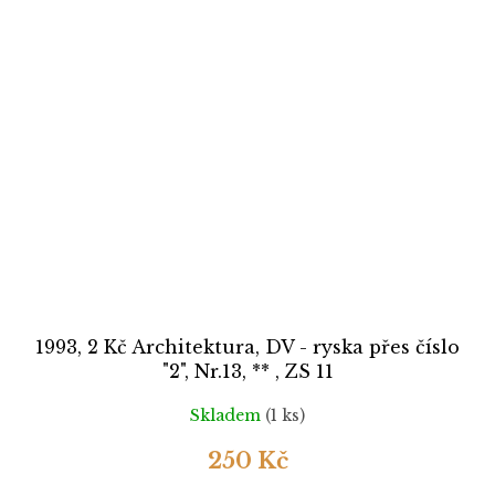
1993, 2 Kč Architektura, DV - ryska přes číslo
"2", Nr.13, ** , ZS 11
Skladem
(1 ks)
250 Kč