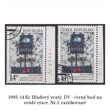
1993, 14 Kč Hladový svatý, DV - černý bod na
svislé rysce, Nr.5, razítkované