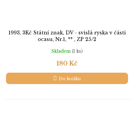
1993, 3Kč Státní znak, DV - svislá ryska v části
ocasu, Nr.1, ** , ZP 25/2
Skladem
(1 ks)
180 Kč
Do košíku