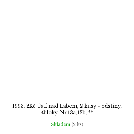
1993, 2Kč Ústí nad Labem, 2 kusy - odstíny,
4bloky, Nr.13a,13b, **
Skladem
(2 ks)