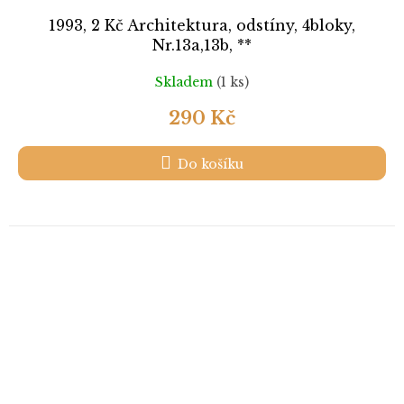
1993, 2 Kč Architektura, odstíny, 4bloky,
Nr.13a,13b, **
Skladem
(1 ks)
290 Kč
Do košíku