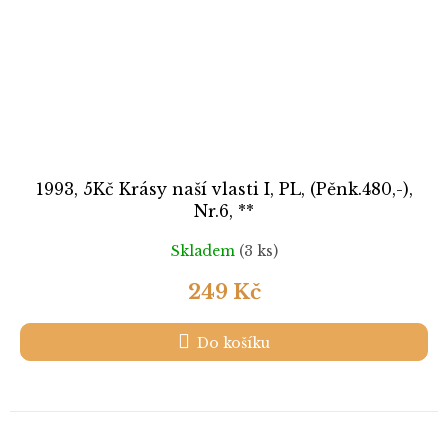
1993, 5Kč Krásy naší vlasti I, PL, (Pěnk.480,-),
Nr.6, **
Skladem
(3 ks)
249 Kč
Do košíku