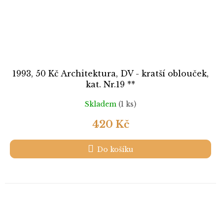
1993, 50 Kč Architektura, DV - kratší oblouček,
kat. Nr.19 **
Skladem
(1 ks)
420 Kč
Do košíku