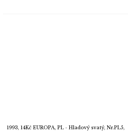
1993, 14Kč EUROPA, PL - Hladový svatý, Nr.PL5,