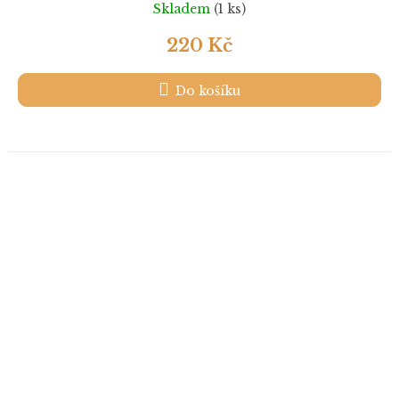
Skladem
(1 ks)
220 Kč
Do košíku