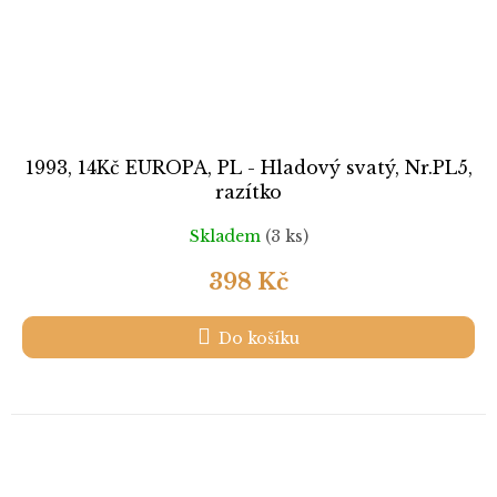
1993, 14Kč EUROPA, PL - Hladový svatý, Nr.PL5,
razítko
Skladem
(3 ks)
398 Kč
Do košíku