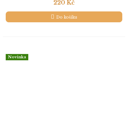
220 Kč
Do košíku
Novinka