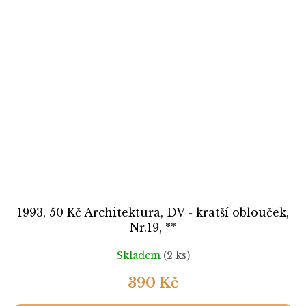
1993, 50 Kč Architektura, DV - kratší oblouček,
Nr.19, **
Skladem
(2 ks)
390 Kč