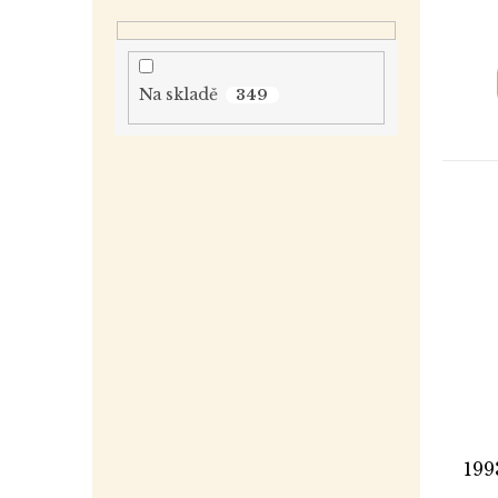
Na skladě
349
199