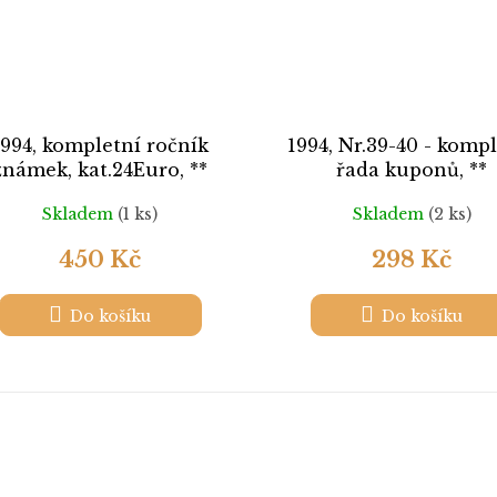
1994, kompletní ročník
1994, Nr.39-40 - komp
známek, kat.24Euro, **
řada kuponů, **
Skladem
(1 ks)
Skladem
(2 ks)
450 Kč
298 Kč
Do košíku
Do košíku