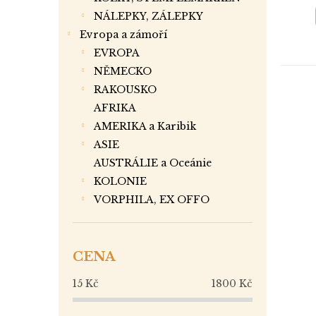
NÁLEPKY, ZÁLEPKY
Evropa a zámoří
EVROPA
NĚMECKO
RAKOUSKO
AFRIKA
AMERIKA a Karibik
ASIE
AUSTRÁLIE a Oceánie
KOLONIE
VORPHILA, EX OFFO
CENA
15
Kč
1800
Kč