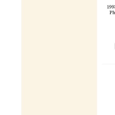
199
Ph