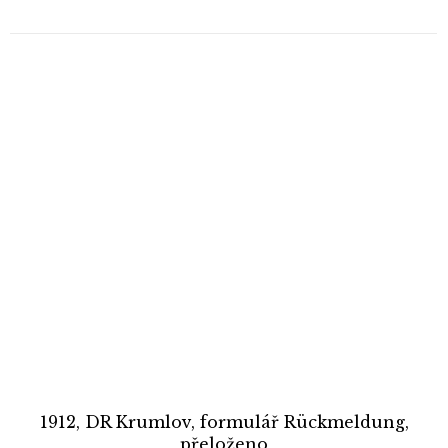
1912, DR Krumlov, formulář Rückmeldung,
přeloženo