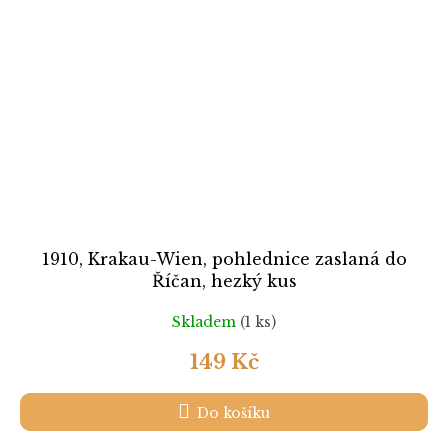
1910, Krakau-Wien, pohlednice zaslaná do
Říčan, hezký kus
Skladem
(1 ks)
149 Kč
Do košíku