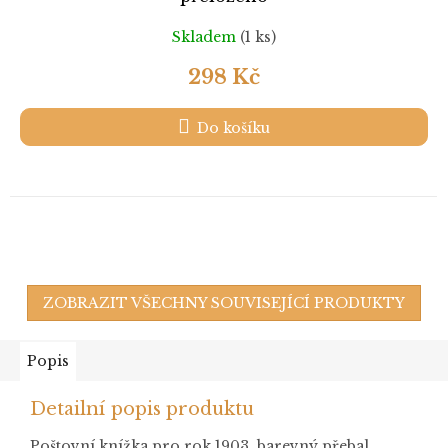
Skladem
(1 ks)
298 Kč
Do košíku
ZOBRAZIT VŠECHNY SOUVISEJÍCÍ PRODUKTY
Popis
Detailní popis produktu
Poštovní knížka pro rok 1903, barevný přebal,