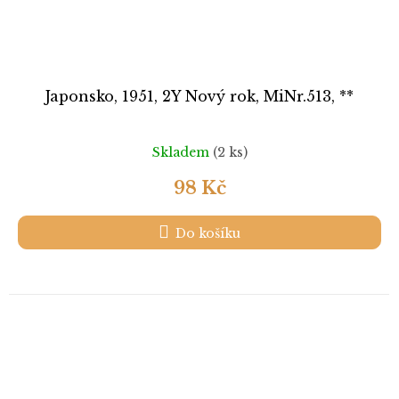
Japonsko, 1951, 2Y Nový rok, MiNr.513, **
Skladem
(2 ks)
98 Kč
Do košíku