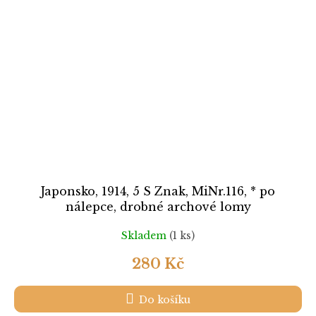
Japonsko, 1914, 5 S Znak, MiNr.116, * po
nálepce, drobné archové lomy
Skladem
(1 ks)
280 Kč
Do košíku