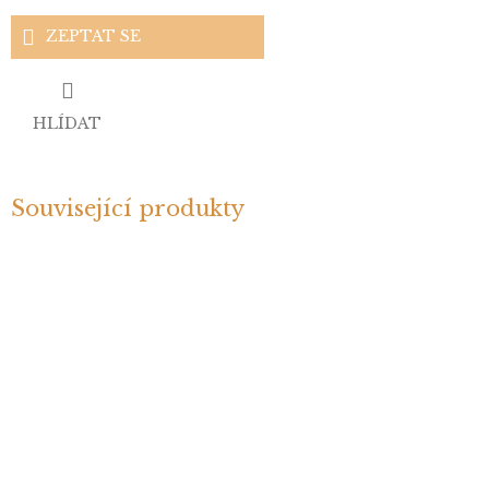
ZEPTAT SE
HLÍDAT
Související produkty