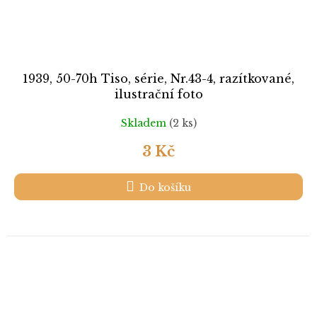
1939, 50-70h Tiso, série, Nr.43-4, razítkované,
ilustrační foto
Skladem
(2 ks)
3 Kč
Do košíku