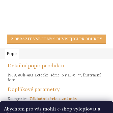
ZOBRAZIT VŠECHNY SOUVISEJÍCÍ PRODUKTY
Popis
Detailní popis produktu
1939, 30h-4Ks Letecké, série, Nr.L1-6, **, ilustrační
foto
Doplňkové parametry
Kategorie
:
Základní série a známky
stav
:
* po nálepce
Abychom pro vás mohli e-shop vylepšovat a