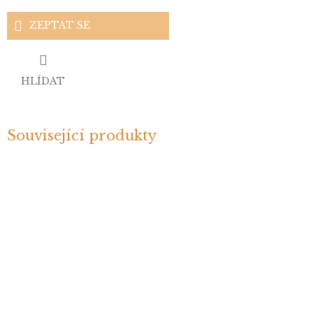
ZEPTAT SE
HLÍDAT
Související produkty