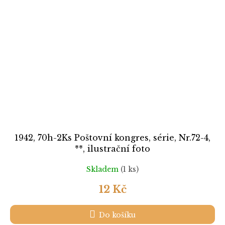
1942, 70h-2Ks Poštovní kongres, série, Nr.72-4,
**, ilustrační foto
Skladem
(1 ks)
12 Kč
Do košíku