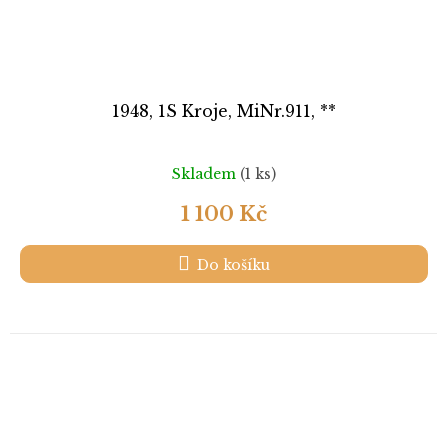
1948, 1S Kroje, MiNr.911, **
Skladem
(1 ks)
1 100 Kč
Do košíku