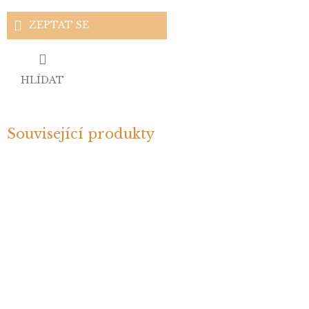
ZEPTAT SE
HLÍDAT
Související produkty