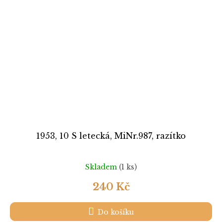
1953, 10 S letecká, MiNr.987, razítko
Skladem
(1 ks)
240 Kč
Do košíku