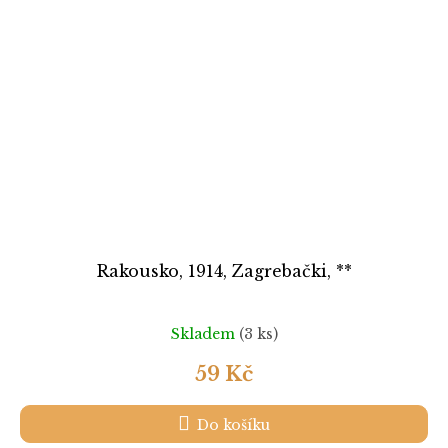
Rakousko, 1914, Zagrebački, **
Skladem
(3 ks)
59 Kč
Do košíku