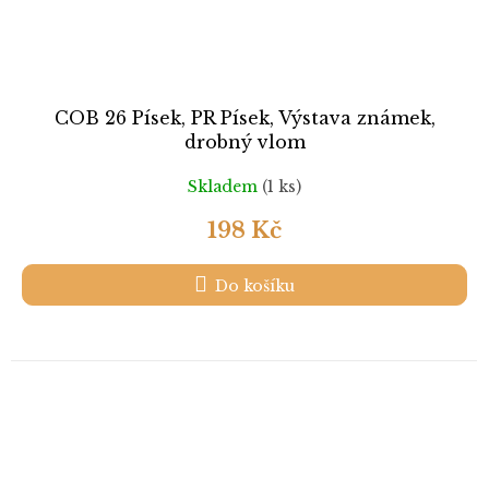
COB 26 Písek, PR Písek, Výstava známek,
drobný vlom
Skladem
(1 ks)
198 Kč
Do košíku