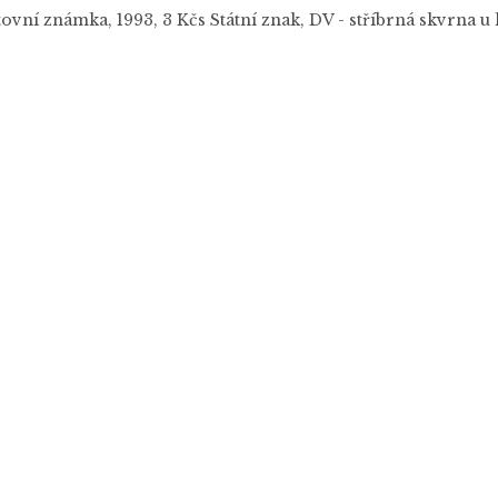
ovní známka, 1993, 3 Kčs Státní znak, DV - stříbrná skvrna u k