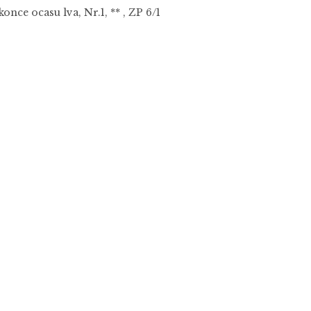
once ocasu lva, Nr.1, ** , ZP 6/1