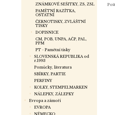
ZNÁMKOVÉ SEŠITKY, ZS, ZSL
Pošt
PAMĚTNÍ RAZÍTKA,
OSTATNÍ
ČERNOTISKY, ZVLÁŠTNÍ
TISKY
DOPISNICE
CM, POB, UNPA, AČP, PAL,
PPM
PT - Pamětní tisky
SLOVENSKÁ REPUBLIKA od
r.1993
Pomůcky, literatura
SBÍRKY, PARTIE
PERFINY
KOLKY, STEMPELMARKEN
NÁLEPKY, ZÁLEPKY
Evropa a zámoří
EVROPA
NĚMECKO