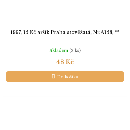
1997, 15 Kč aršík Praha stověžatá, Nr.A158, **
Skladem
(2 ks)
48 Kč
Do košíku