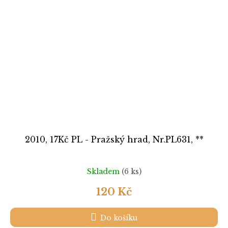
2010, 17Kč PL - Pražský hrad, Nr.PL631, **
Skladem
(6 ks)
120 Kč
Do košíku