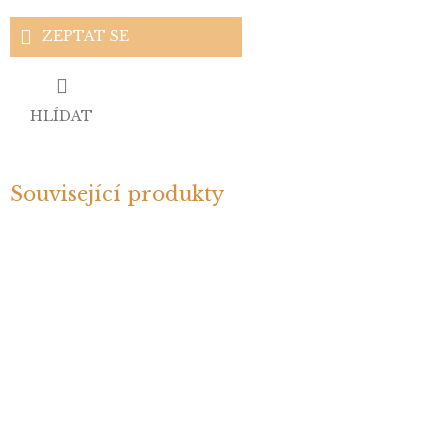
ZEPTAT SE
HLÍDAT
Související produkty