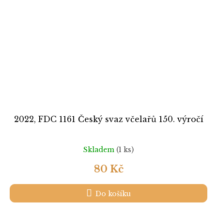
2022, FDC 1161 Český svaz včelařů 150. výročí
Skladem
(1 ks)
80 Kč
Do košíku