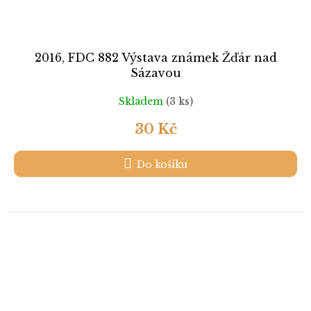
2016, FDC 882 Výstava známek Žďár nad
Sázavou
Skladem
(3 ks)
30 Kč
Do košíku