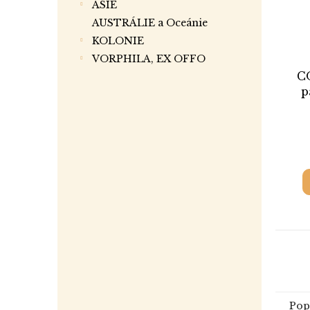
ASIE
AUSTRÁLIE a Oceánie
KOLONIE
VORPHILA, EX OFFO
CO
p
Pop