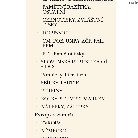
nál
PAMĚTNÍ RAZÍTKA,
OSTATNÍ
ČERNOTISKY, ZVLÁŠTNÍ
TISKY
DOPISNICE
CM, POB, UNPA, AČP, PAL,
PPM
PT - Pamětní tisky
SLOVENSKÁ REPUBLIKA od
r.1993
Pomůcky, literatura
SBÍRKY, PARTIE
PERFINY
KOLKY, STEMPELMARKEN
NÁLEPKY, ZÁLEPKY
Evropa a zámoří
EVROPA
NĚMECKO