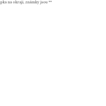
epka na okraji, známky jsou **