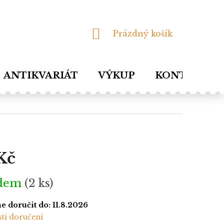
NÁKUPNÍ
Prázdný košík
KOŠÍK
ANTIKVARIÁT
VÝKUP
KONTAKTY
Kč
adem
(2 ks)
 doručit do:
11.8.2026
ti doručení