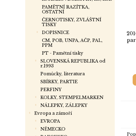
PAMĚTNÍ RAZÍTKA,
OSTATNÍ
ČERNOTISKY, ZVLÁŠTNÍ
TISKY
DOPISNICE
201
par
CM, POB, UNPA, AČP, PAL,
PPM
PT - Pamětní tisky
SLOVENSKÁ REPUBLIKA od
r.1993
Pomůcky, literatura
SBÍRKY, PARTIE
PERFINY
KOLKY, STEMPELMARKEN
NÁLEPKY, ZÁLEPKY
Evropa a zámoří
EVROPA
NĚMECKO
Pop