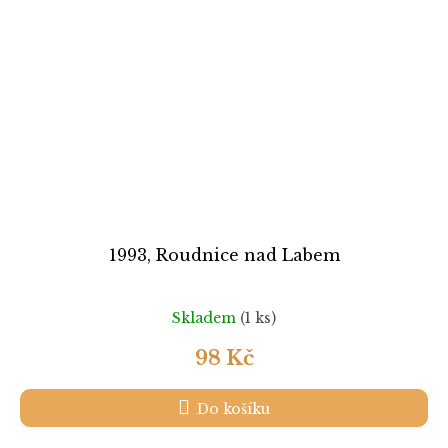
1993, Roudnice nad Labem
Skladem
(1 ks)
98 Kč
Do košíku