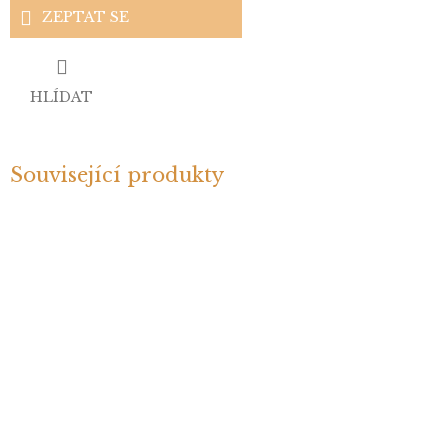
ZEPTAT SE
HLÍDAT
Související produkty