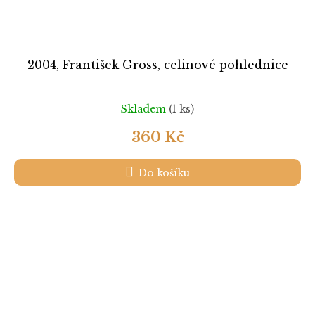
2004, František Gross, celinové pohlednice
Skladem
(1 ks)
360 Kč
Do košíku