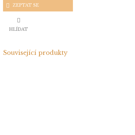
ZEPTAT SE
HLÍDAT
Související produkty