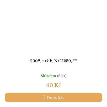
2002, aršík, Nr.H280, **
Skladem
(6 ks)
40 Kč
Do košíku