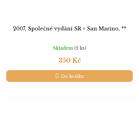
2007, Společné vydání SR + San Marino, **
Skladem
(2 ks)
350 Kč
Do košíku