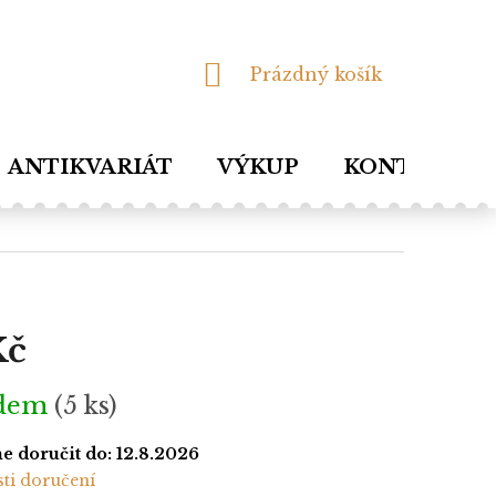
NÁKUPNÍ
Prázdný košík
KOŠÍK
ANTIKVARIÁT
VÝKUP
KONTAKTY
Kč
adem
(5 ks)
 doručit do:
12.8.2026
ti doručení