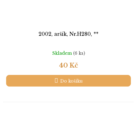
2002, aršík, Nr.H280, **
Skladem
(6 ks)
40 Kč
Do košíku