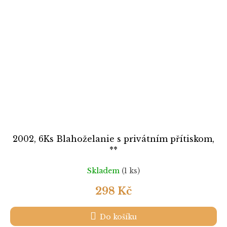
2002, 6Ks Blahoželanie s privátním přítiskom,
**
Skladem
(1 ks)
298 Kč
Do košíku