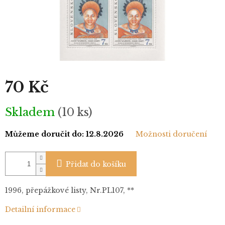
70 Kč
Měrná
Skladem
(10 ks)
cena:
Můžeme doručit do:
12.8.2026
Možnosti doručení
Přidat do košíku
1996, přepážkové listy, Nr.PL107, **
Detailní informace