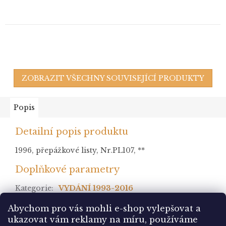
ZOBRAZIT VŠECHNY SOUVISEJÍCÍ PRODUKTY
Popis
Detailní popis produktu
1996, přepážkové listy, Nr.PL107, **
Doplňkové parametry
Kategorie
:
VYDÁNÍ 1993-2016
stav
:
Abychom pro vás mohli e-shop vylepšovat a
ukazovat vám reklamy na míru, používáme