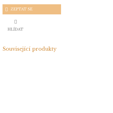
ZEPTAT SE
HLÍDAT
Související produkty