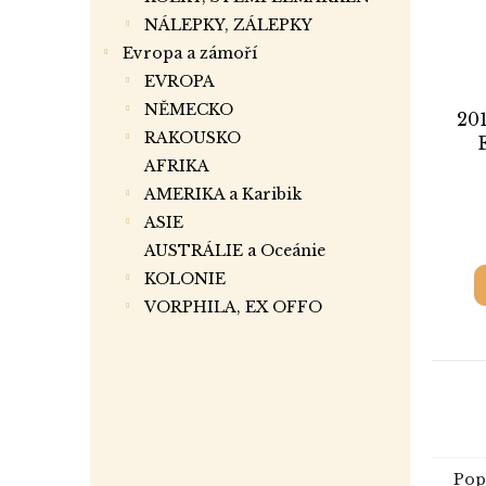
NÁLEPKY, ZÁLEPKY
Evropa a zámoří
EVROPA
NĚMECKO
201
RAKOUSKO
hr
AFRIKA
AMERIKA a Karibik
ASIE
AUSTRÁLIE a Oceánie
KOLONIE
VORPHILA, EX OFFO
Pop