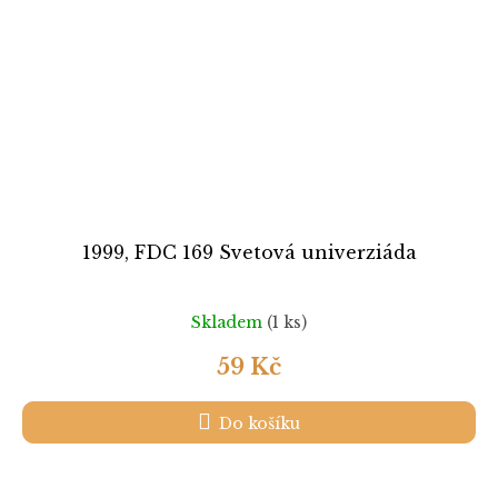
1999, FDC 169 Svetová univerziáda
Skladem
(1 ks)
59 Kč
Do košíku