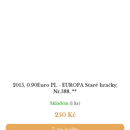
2015, 0.90Euro PL - EUROPA Staré hračky,
Nr.588, **
Skladem
(1 ks)
250 Kč
Do košíku