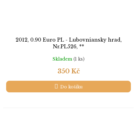
2012, 0.90 Euro PL - Lubovniansky hrad,
Nr.PL526, **
Skladem
(1 ks)
350 Kč
Do košíku