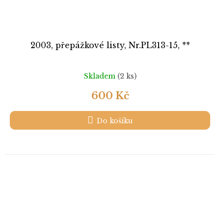
2003, přepážkové listy, Nr.PL313-15, **
Skladem
(2 ks)
600 Kč
Do košíku