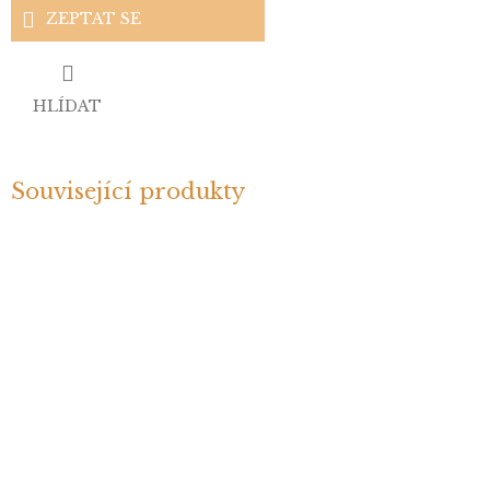
ZEPTAT SE
HLÍDAT
Související produkty