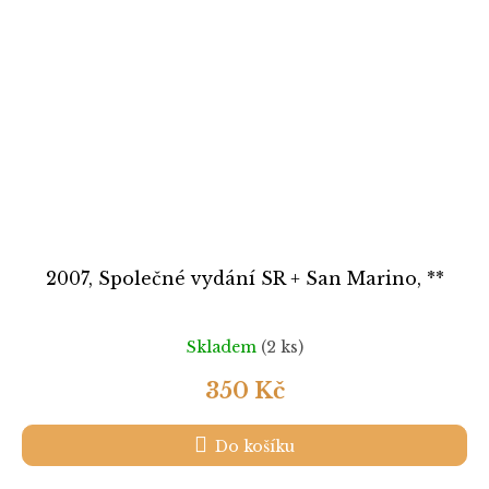
2007, Společné vydání SR + San Marino, **
Skladem
(2 ks)
350 Kč
Do košíku