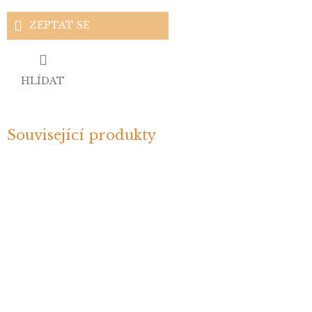
ZEPTAT SE
HLÍDAT
Související produkty