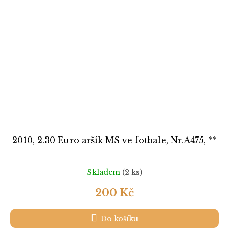
2010, 2.30 Euro aršík MS ve fotbale, Nr.A475, **
Skladem
(2 ks)
200 Kč
Do košíku