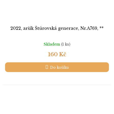
2022, aršík Štúrovská generace, Nr.A769, **
Skladem
(1 ks)
160 Kč
Do košíku