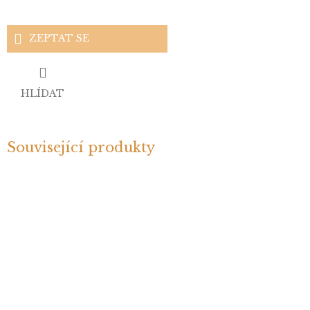
ZEPTAT SE
HLÍDAT
Související produkty