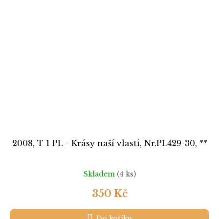
2008, T 1 PL - Krásy naší vlasti, Nr.PL429-30, **
Skladem
(4 ks)
350 Kč
Do košíku