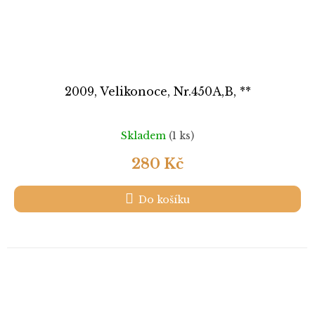
2009, Velikonoce, Nr.450A,B, **
Skladem
(1 ks)
280 Kč
Do košíku