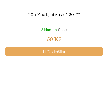
20h Znak, přetisk 1.20, **
Skladem
(1 ks)
59 Kč
Do košíku