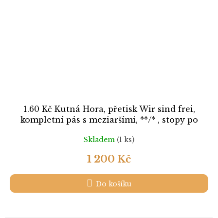
1.60 Kč Kutná Hora, přetisk Wir sind frei,
kompletní pás s meziaršími, **/* , stopy po
lehkém přilepení
Skladem
(1 ks)
1 200 Kč
Do košíku