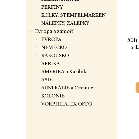
PERFINY
KOLKY, STEMPELMARKEN
NÁLEPKY, ZÁLEPKY
Evropa a zámoří
EVROPA
50h 
s D
NĚMECKO
RAKOUSKO
AFRIKA
AMERIKA a Karibik
ASIE
AUSTRÁLIE a Oceánie
KOLONIE
VORPHILA, EX OFFO