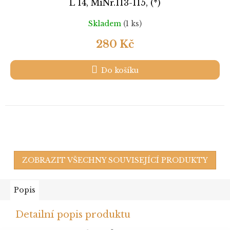
L 14, MiNr.113-115, (*)
Skladem
(1 ks)
280 Kč
Do košíku
ZOBRAZIT VŠECHNY SOUVISEJÍCÍ PRODUKTY
Popis
Detailní popis produktu