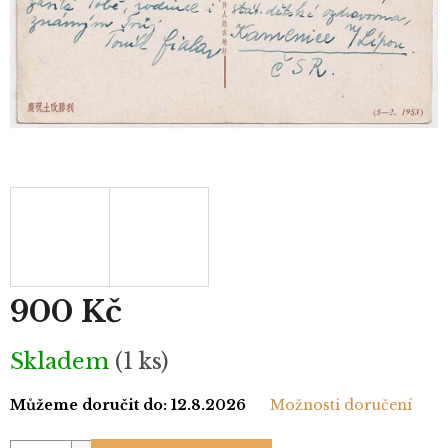
900 Kč
Měrná
Skladem
(1 ks)
cena:
Můžeme doručit do:
12.8.2026
Možnosti doručení