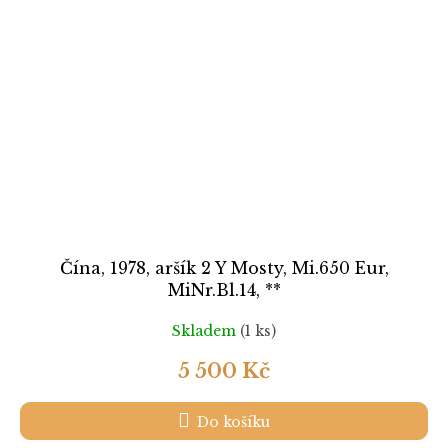
Čína, 1978, aršík 2 Y Mosty, Mi.650 Eur,
MiNr.Bl.14, **
Skladem
(1 ks)
5 500 Kč
Do košíku