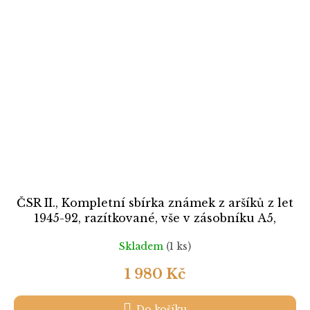
ČSR II., Kompletní sbírka známek z aršíků z let
1945-92, razítkované, vše v zásobníku A5,
ilustrační foto
Skladem
(1 ks)
1 980 Kč
Do košíku