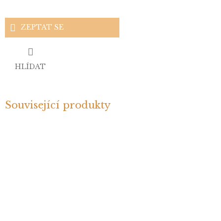
ZEPTAT SE
HLÍDAT
Související produkty