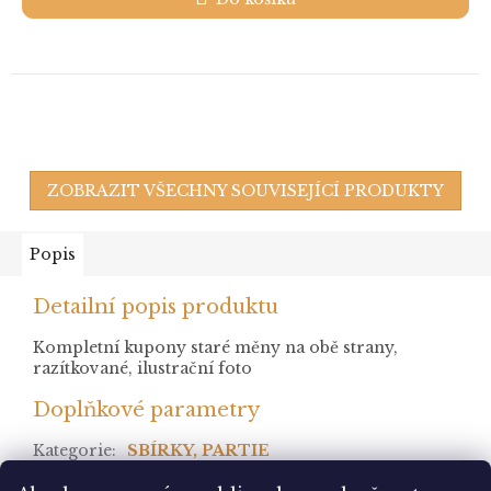
ZOBRAZIT VŠECHNY SOUVISEJÍCÍ PRODUKTY
Popis
Detailní popis produktu
Kompletní kupony staré měny na obě strany,
razítkované, ilustrační foto
Doplňkové parametry
Kategorie
:
SBÍRKY, PARTIE
stav
: