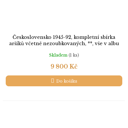
Československo 1945-92, kompletní sbírka
aršíků včetně nezoubkovaných, **, vše v albu
A4,
Skladem
(1 ks)
9 800 Kč
Do košíku