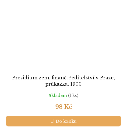
Presidium zem. finanč. ředitelství v Praze,
průkazka, 1900
Skladem
(1 ks)
98 Kč
Do košíku