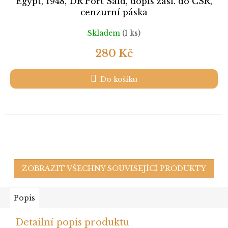
Egypt, 1948, DR Port Said, dopis zasl. do ČSR,
cenzurní páska
Skladem
(1 ks)
280 Kč
Do košíku
ZOBRAZIT VŠECHNY SOUVISEJÍCÍ PRODUKTY
Popis
Detailní popis produktu