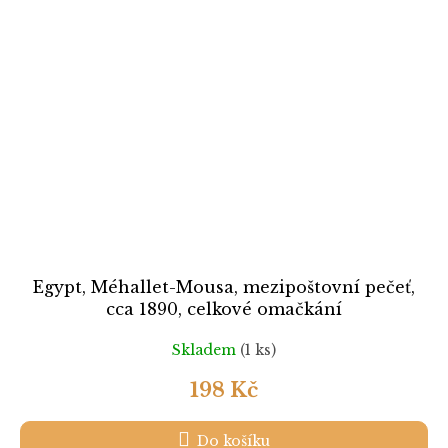
Egypt, Méhallet-Mousa, mezipoštovní pečeť,
cca 1890, celkové omačkání
Skladem
(1 ks)
198 Kč
Do košíku