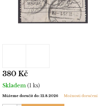
380 Kč
Měrná
Skladem
(1 ks)
cena:
Můžeme doručit do:
12.8.2026
Možnosti doručení