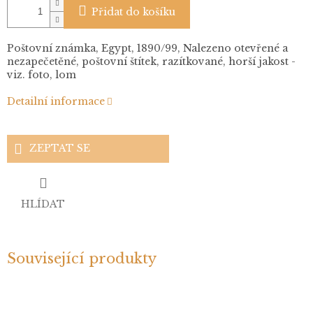
Přidat do košíku
Poštovní známka, Egypt, 1890/99, Nalezeno otevřené a
nezapečetěné, poštovní štítek, razítkované, horší jakost -
viz. foto, lom
Detailní informace
ZEPTAT SE
HLÍDAT
Související produkty