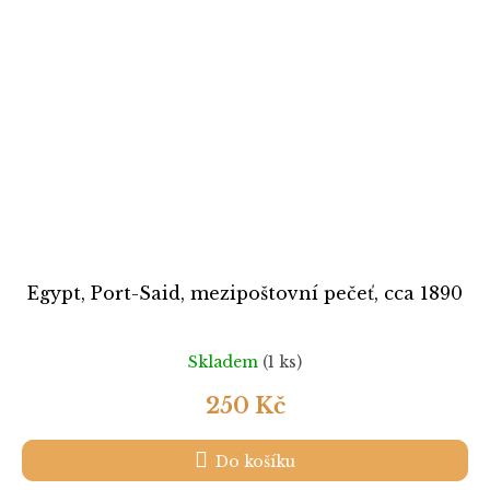
Egypt, Port-Said, mezipoštovní pečeť, cca 1890
Skladem
(1 ks)
250 Kč
Do košíku