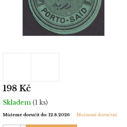
198 Kč
Měrná
Skladem
(1 ks)
cena:
Můžeme doručit do:
12.8.2026
Možnosti doručení