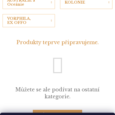
AUSTRÁLIE a
KOLONIE
Oceánie
VORPHILA,
EX OFFO
Produkty teprve připravujeme.
Můžete se ale podívat na ostatní
kategorie.
ZPĚT DO OBCHODU