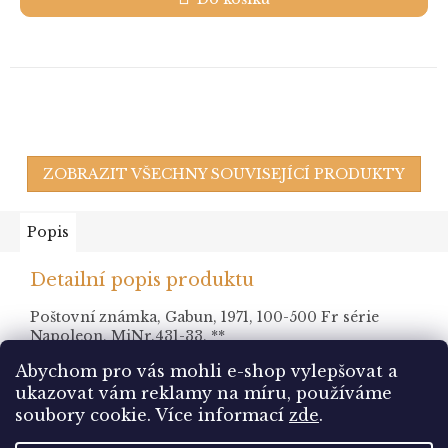
ZOBRAZIT VŠECHNY SOUVISEJÍCÍ PRODUKTY
Popis
Detailní popis produktu
Poštovní známka, Gabun, 1971, 100-500 Fr série
Napoleon, MiNr.431-33, **
Abychom pro vás mohli e-shop vylepšovat a
ukazovat vám reklamy na míru, používáme
Z
soubory cookie.
Více informací
zde
.
á