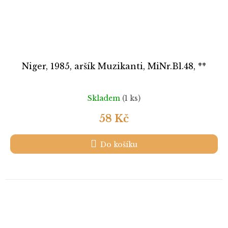
Niger, 1985, aršík Muzikanti, MiNr.Bl.48, **
Skladem
(1 ks)
58 Kč
Do košíku