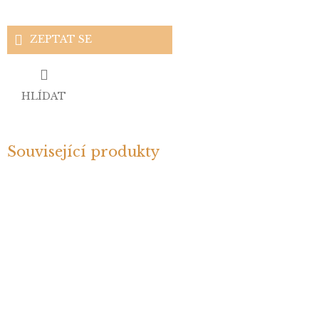
ZEPTAT SE
HLÍDAT
Související produkty