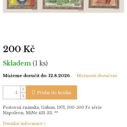
200 Kč
Měrná
Skladem
(1 ks)
cena:
Můžeme doručit do:
12.8.2026
Možnosti doručení
Přidat do košíku
Poštovní známka, Gabun, 1971, 100-500 Fr série
Napoleon, MiNr.431-33, **
Detailní informace