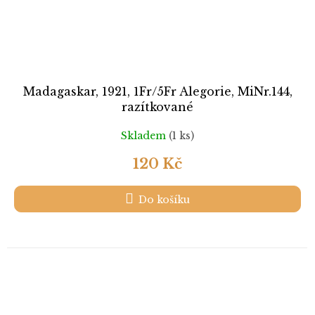
Madagaskar, 1921, 1Fr/5Fr Alegorie, MiNr.144,
razítkované
Skladem
(1 ks)
120 Kč
Do košíku