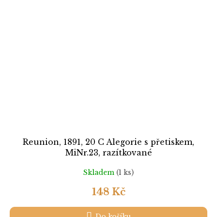
Reunion, 1891, 20 C Alegorie s přetiskem,
MiNr.23, razítkované
Skladem
(1 ks)
148 Kč
Do košíku