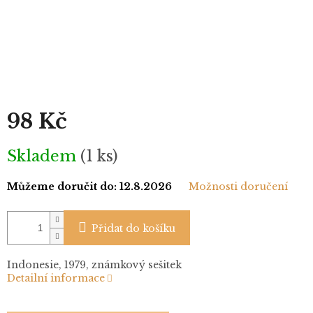
98 Kč
Měrná
Skladem
(1 ks)
cena:
Můžeme doručit do:
12.8.2026
Možnosti doručení
Přidat do košíku
Indonesie, 1979, známkový sešitek
Detailní informace