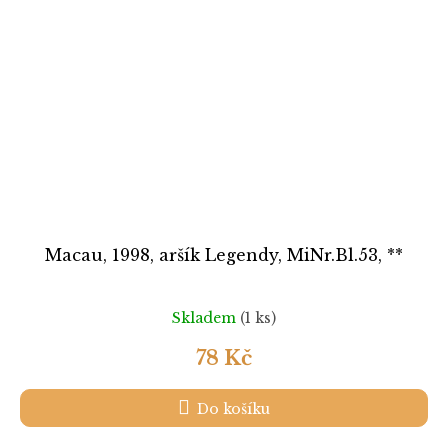
Macau, 1998, aršík Legendy, MiNr.Bl.53, **
Skladem
(1 ks)
78 Kč
Do košíku