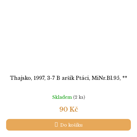
Thajsko, 1997, 3-7 B aršík Ptáci, MiNr.Bl.95, **
Skladem
(2 ks)
90 Kč
Do košíku