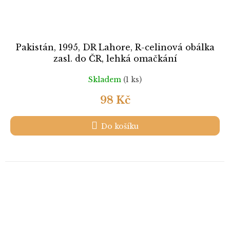
Pakistán, 1995, DR Lahore, R-celinová obálka
zasl. do ČR, lehká omačkání
Skladem
(1 ks)
98 Kč
Do košíku