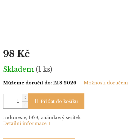
98 Kč
Měrná
Skladem
(1 ks)
cena:
Můžeme doručit do:
12.8.2026
Možnosti doručení
Přidat do košíku
Indonesie, 1979, známkový sešitek
Detailní informace