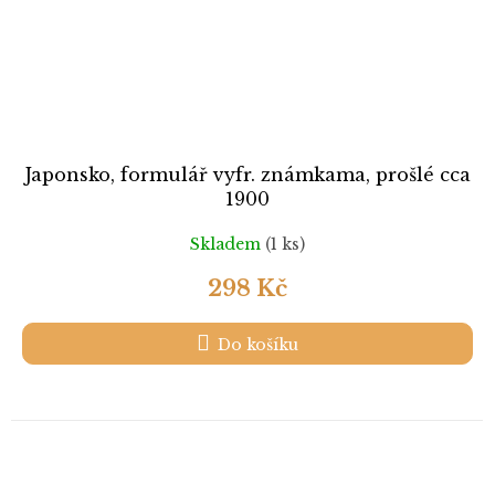
Japonsko, formulář vyfr. známkama, prošlé cca
1900
Skladem
(1 ks)
298 Kč
Do košíku