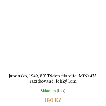
Japonsko, 1949, 8 Y Týden filatelie, MiNr.475,
razítkované, lehký lom
Skladem
(1 ks)
180 Kč