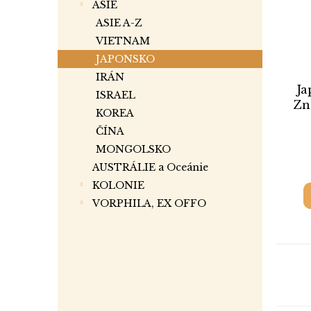
ASIE
ASIE A-Z
VIETNAM
JAPONSKO
IRÁN
Ja
ISRAEL
Zn
KOREA
ČÍNA
MONGOLSKO
AUSTRÁLIE a Oceánie
KOLONIE
VORPHILA, EX OFFO