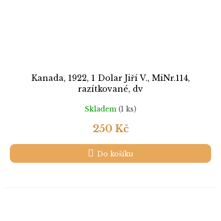
Kanada, 1922, 1 Dolar Jiří V., MiNr.114,
razítkované, dv
Skladem
(1 ks)
250 Kč
Do košíku