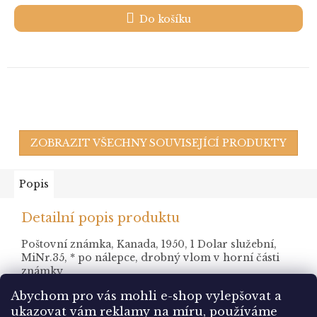
Do košíku
ZOBRAZIT VŠECHNY SOUVISEJÍCÍ PRODUKTY
Popis
Detailní popis produktu
Poštovní známka, Kanada, 1950, 1 Dolar služební,
MiNr.35, * po nálepce, drobný vlom v horní části
známky
Abychom pro vás mohli e-shop vylepšovat a
ukazovat vám reklamy na míru, používáme