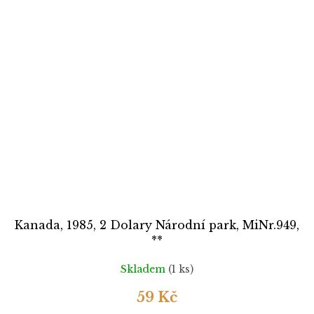
Kanada, 1985, 2 Dolary Národní park, MiNr.949,
**
Skladem
(1 ks)
59 Kč