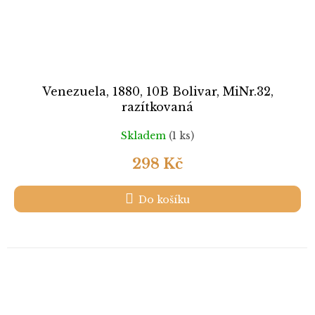
Venezuela, 1880, 10B Bolivar, MiNr.32,
razítkovaná
Skladem
(1 ks)
298 Kč
Do košíku