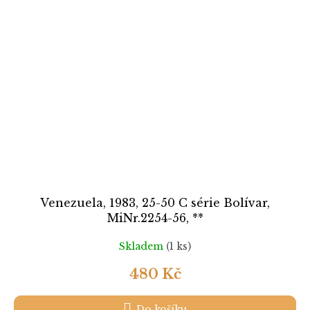
Venezuela, 1983, 25-50 C série Bolívar,
MiNr.2254-56, **
Skladem
(1 ks)
480 Kč
Do košíku