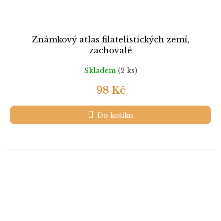
Známkový atlas filatelistických zemí,
zachovalé
Skladem
(2 ks)
98 Kč
Do košíku