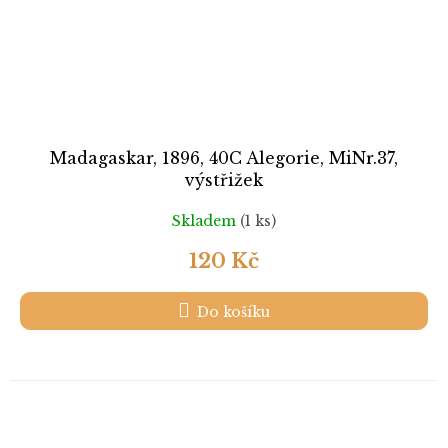
Madagaskar, 1896, 40C Alegorie, MiNr.37,
výstřižek
Skladem
(1 ks)
120 Kč
Do košíku