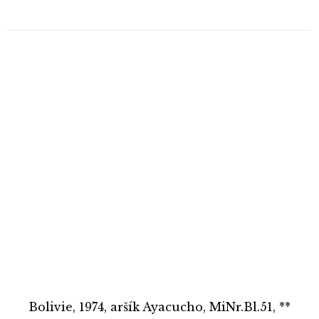
Bolivie, 1974, aršík Ayacucho, MiNr.Bl.51, **