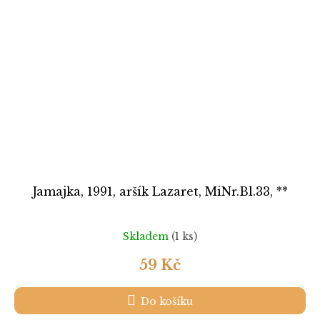
Jamajka, 1991, aršík Lazaret, MiNr.Bl.33, **
Skladem
(1 ks)
59 Kč
Do košíku