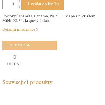
Přidat do košíku
Poštovní známka, Panama, 1905, 1 C Mapa s přetiskem,
MiNr.63, ** , krajový 3blok
Detailní informace
ZEPTAT SE
HLÍDAT
Související produkty