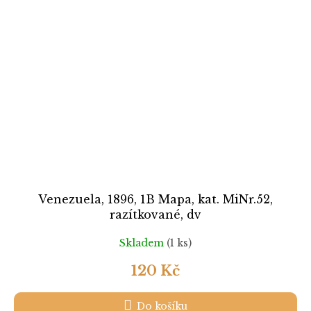
Venezuela, 1896, 1B Mapa, kat. MiNr.52,
razítkované, dv
Skladem
(1 ks)
120 Kč
Do košíku