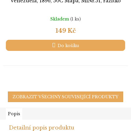
Venezuela, 1896, 50C Mapa, MiNr.51, razítko
Skladem
(1 ks)
149 Kč
Do košíku
ZOBRAZIT VŠECHNY SOUVISEJÍCÍ PRODUKTY
Popis
Detailní popis produktu