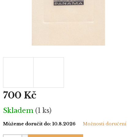
700 Kč
Měrná
Skladem
(1 ks)
cena:
Můžeme doručit do:
10.8.2026
Možnosti doručení