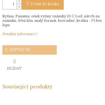
Přidat do košíku
Rytina, Panama, otisk rytiny známky 10 C Loď, návrh na
známku, 60tá léta, malý formát, bezvadné, kvalita - (*) bez
lepu
Detailní informace
ZEPTAT SE
HLÍDAT
Související produkty