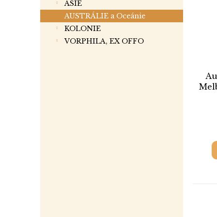
ASIE
AUSTRÁLIE a Oceánie
KOLONIE
VORPHILA, EX OFFO
Au
Melb