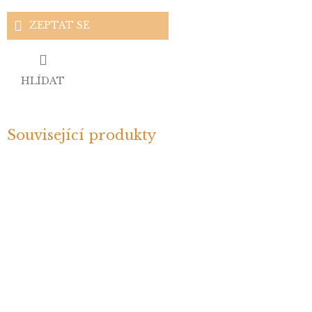
ZEPTAT SE
HLÍDAT
Související produkty