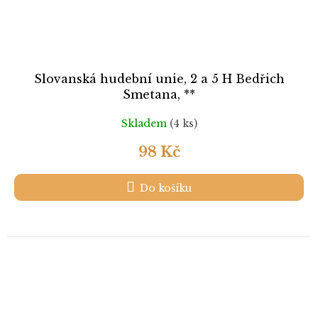
Slovanská hudební unie, 2 a 5 H Bedřich
Smetana, **
Skladem
(4 ks)
98 Kč
Do košíku