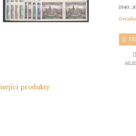
1940, 5
Detailn
ZE
HLÍ
isející produkty