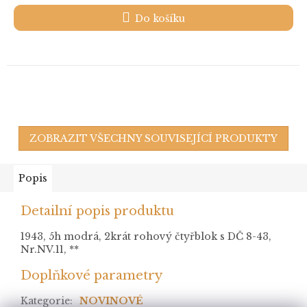
Do košíku
ZOBRAZIT VŠECHNY SOUVISEJÍCÍ PRODUKTY
Popis
Detailní popis produktu
1943, 5h modrá, 2krát rohový čtyřblok s DČ 8-43,
Nr.NV.11, **
Doplňkové parametry
Kategorie
:
NOVINOVÉ