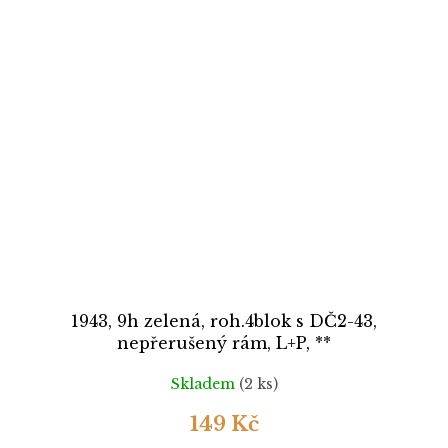
1943, 9h zelená, roh.4blok s DČ2-43,
nepřerušený rám, L+P, **
Skladem
(2 ks)
149 Kč