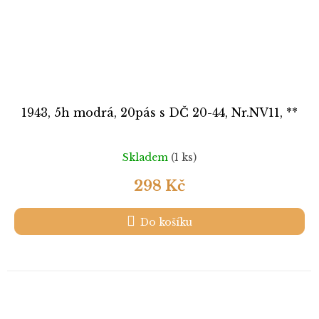
1943, 5h modrá, 20pás s DČ 20-44, Nr.NV11, **
Skladem
(1 ks)
298 Kč
Do košíku