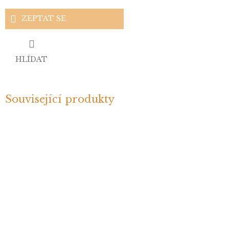
ZEPTAT SE
HLÍDAT
Související produkty