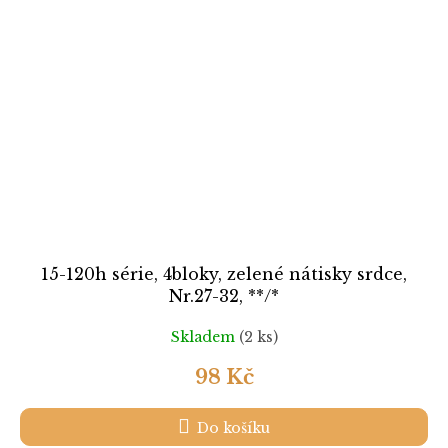
15-120h série, 4bloky, zelené nátisky srdce,
Nr.27-32, **/*
Skladem
(2 ks)
98 Kč
Do košíku