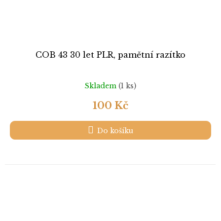
COB 43 30 let PLR, pamětní razítko
Skladem
(1 ks)
100 Kč
Do košíku